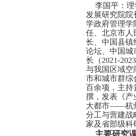
李国平：理
发展研究院院
学政府管理学
任、北京市人
长、中国县镇
论坛、中国城
长（2021-
与我国区域空
市和城市群综
百余项，主持
撰，发表《产
大都市——杭
分工与营建战
家及省部级科
主要研究