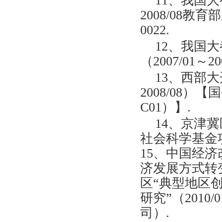
11、我国大
2008/08教
0022.
12、我国
（2007/01～
13、西部大
2008/08
C01）】.
14、京津冀
社会科学基金项目
15、中国经
济发展方式转变
区“典型地区
研究”（2010
司）.