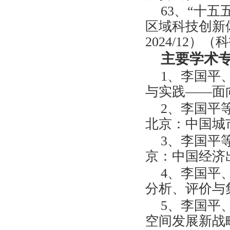
63、“十
区域科技创新体系
2024/12）
主要学术
1、李国平
与实践——面
2、李国平
北京：中国城
3、李国平
京：中国经济
4、李国平
分析、评价与
5、李国平、
空间发展新战略