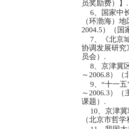
员奖励费）】.
6、国家中
（环渤海）地区
2004.5）（
7、《北京
协调发展研究》（
员会）.
8、京津冀区域
～2006.8
9、“十一五
～2006.3
课题）.
10、京津冀城
（北京市哲学社会