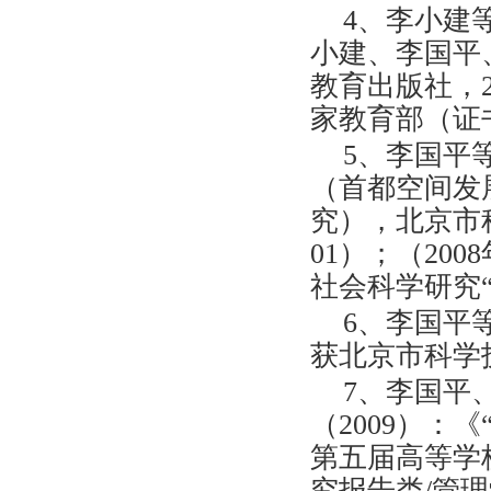
4、李小建
小建、李国平
教育出版社，
家教育部（证书
5、李国平
（首都空间发
究），北京市科
01）；（20
社会科学研究
6、李国平
获北京市科学技术
7、李国平
（2009）：
第五届高等学
究报告类/管理