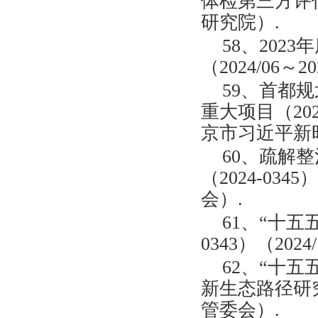
体检第三方评估（
研究院）.
58、20
（2024/06
59、首都规
重大项目（202
京市习近平新
60、疏解
（2024-034
会）.
61、“十五
0343）（20
62、“十
新生态路径研究（
管委会）.