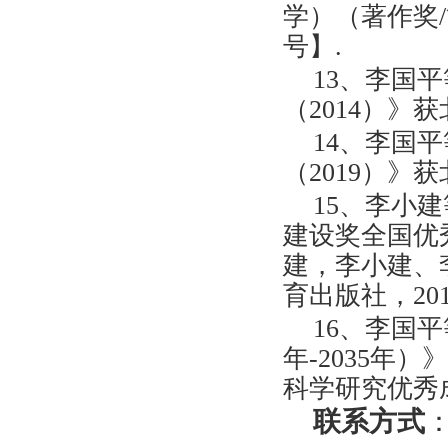
学）（著作奖/
号】.
13、李国
（2014）》
14、李国
（2019）》
15、李小
建设奖全国优
建，李小建、
育出版社，201
16、李国平
年-2035年
科学研究优秀成
联系方式
：