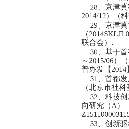
28、京津冀
2014/12
29、京津
（2014SKLJ
联合会）.
30、基于首
～2015/0
普办发【2014
31、首都发
（北京市社科基
32、科技
向研究（A）（2
Z15110000311
33、创新驱