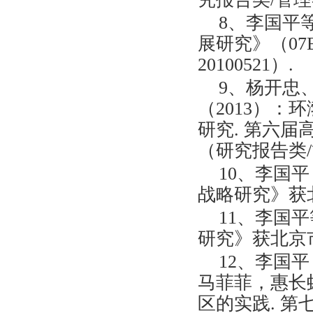
8、李国平
展研究》（07
20100521）.
9、杨开忠
（2013）：
研究. 第六
（研究报告类/
10、李国平
战略研究》获
11、李国
研究》获北京
12、李国
马菲菲，惠长
区的实践. 