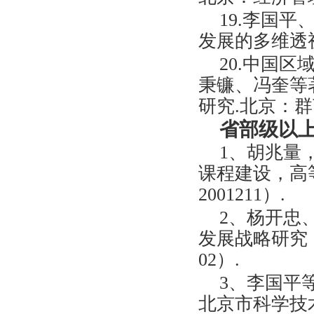
19.李国平
发展的多维透
20.中国
秉镰、冯奎等著
研究.北京：群
省部级以上
1、胡兆量
课程建设，高
2001211）.
2、杨开忠
发展战略研究，
02）.
3、李国平
北京市科学技术奖