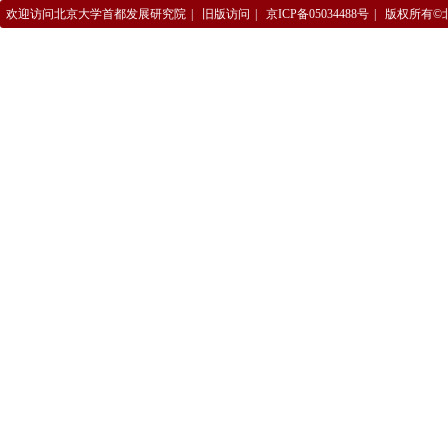
欢迎访问北京大学首都发展研究院
|
旧版访问
|
京ICP备05034488号
|
版权所有©