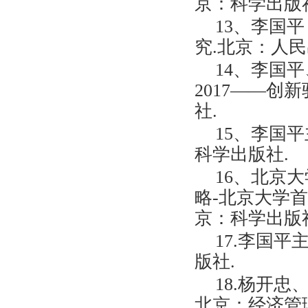
京：科学出版
13、李国平
究.北京：人民
14、李国
2017——创
社.
15、李国平
科学出版社.
16、北京
略-北京大学首
京：科学出版
17.李国平
版社.
18.杨开忠
北京：经济管