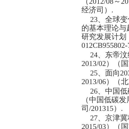
（2012/08
经济司）.
23、全球
的基本理论与趋势
研究发展计划
012CB955802-
24、东帝汶
2013/02
25、面向2
2013/06）（
26、中国低
（中国低碳发
司/201315）.
27、京津冀
2015/03）