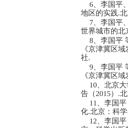
6、李国平
地区的实践.
7、李国平
世界城市的北
8、李国平 
《京津冀区域发
社.
9、李国平 
《京津冀区域发
10、北京
告（2015）.
11、李国平
化.北京：科学
12、李国平