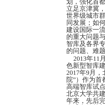
划，强化首都
立足京津冀
世界级城市
同发展；如何
建设国际一
的重大问题
智库及各界
的问题、难
2013年
色新型智库建
2017年9
院”）作为首
高端智库试
北京大学共
年来，先后完