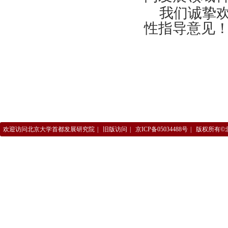
我们诚挚
性指导意见
欢迎访问北京大学首都发展研究院
|
旧版访问
|
京ICP备05034488号
|
版权所有©