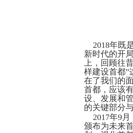
2018年
新时代的开局
上，回顾往昔
样建设首都”
在了我们的面
首都，应该
设、发展和
的关键部分
2017年9
颁布为未来