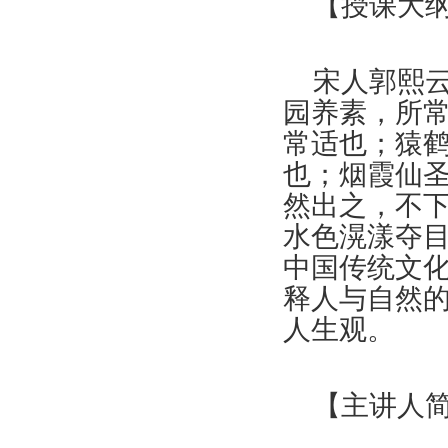
【授课大
宋人郭熙
园养素，所
常适也；猿
也；烟霞仙
然出之，不
水色滉漾夺目
中国传统文
释人与自然
人生观。
【主讲人