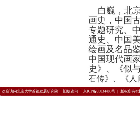
白巍，北
画史，中国
专题研究、
通史、中国
绘画及名品
中国现代画
史》、《似
石传》、《人
欢迎访问北京大学首都发展研究院
|
旧版访问
|
京ICP备05034488号
|
版权所有©